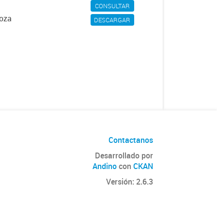
CONSULTAR
doza
DESCARGAR
Contactanos
Desarrollado por
Andino
con
CKAN
Versión: 2.6.3