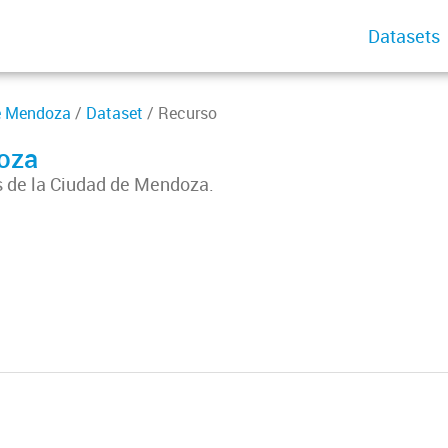
Datasets
de Mendoza
/
Dataset
/ Recurso
oza
s de la Ciudad de Mendoza.