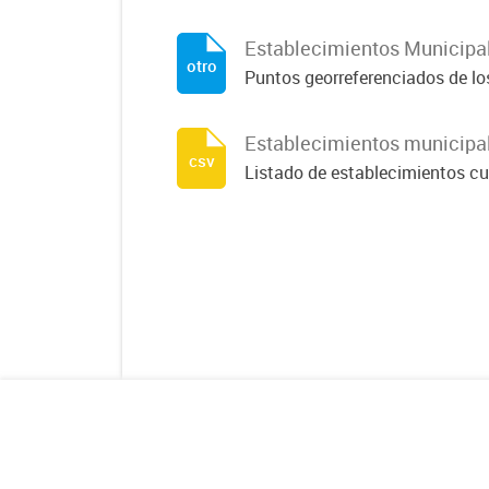
Establecimientos Municipa
otro
Puntos georreferenciados de l
Establecimientos municipa
csv
Listado de establecimientos cu