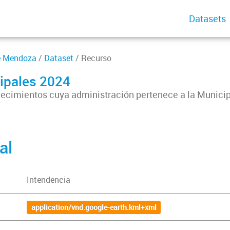
Datasets
de Mendoza
/
Dataset
/ Recurso
ipales 2024
ecimientos cuya administración pertenece a la Municip
al
Intendencia
application/vnd.google-earth.kml+xml