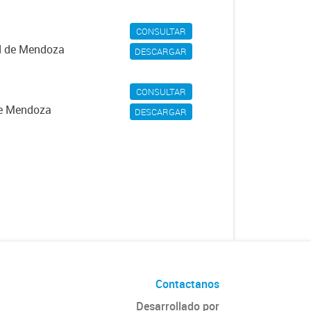
CONSULTAR
ad de Mendoza
DESCARGAR
CONSULTAR
de Mendoza
DESCARGAR
Contactanos
Desarrollado por