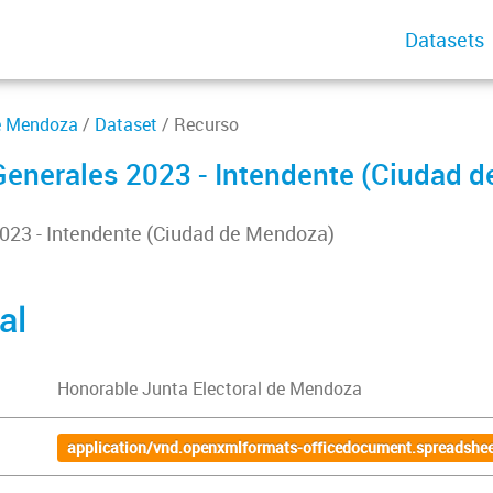
Datasets
de Mendoza
/
Dataset
/ Recurso
enerales 2023 - Intendente (Ciudad d
023 - Intendente (Ciudad de Mendoza)
al
Honorable Junta Electoral de Mendoza
application/vnd.openxmlformats-officedocument.spreadshee