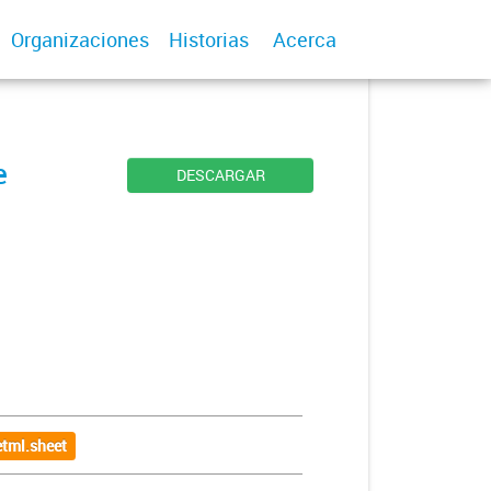
Organizaciones
Historias
Acerca
e
DESCARGAR
tml.sheet