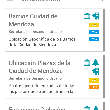
Barrios Ciudad de
Mendoza
csv
Secretaría de Desarrollo Urbano
otro
Ubicación Geográfica de los Barrios
otro
de la Ciudad de Mendoza.
Ubicación Plazas de la
Ciudad de Mendoza
Secretaría de Desarrollo Urbano
csv
Puntos georreferenciados de todas
json
las plazas que se encuentran en la
Ciudad de Mendoza.
Estaciones Ciclovías