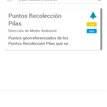
Puntos Recolección
Pilas
csv
Dirección de Medio Ambiente
otro
Puntos georreferenciados de los
Puntos Recolección Pilas que se
encuentra en la Ciudad de
Mendoza.