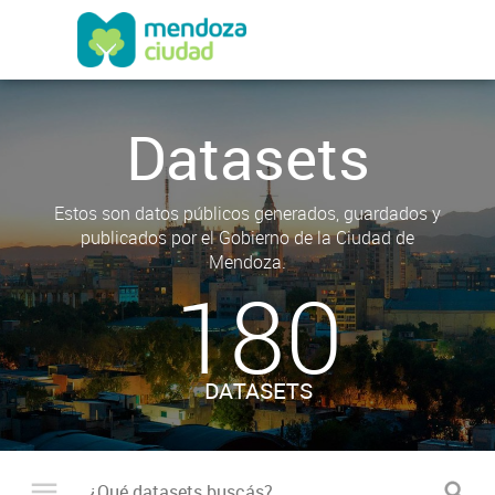
Datasets
Estos son datos públicos generados, guardados y
publicados por el Gobierno de la Ciudad de
Mendoza.
180
DATASETS