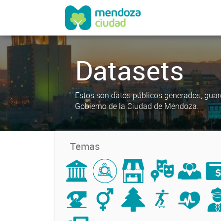
Datasets
Estos son datos públicos generados, guar
Gobierno de la Ciudad de Mendoza.
Temas