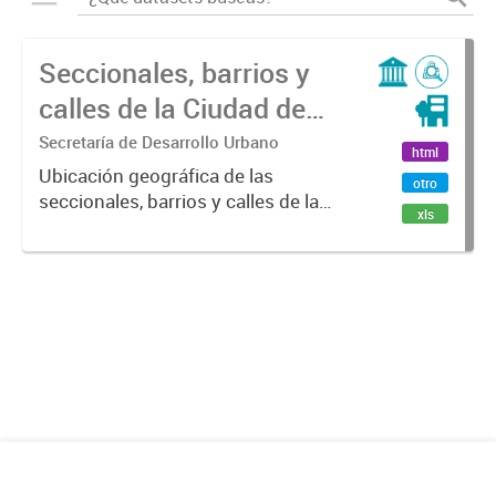
Seccionales, barrios y
calles de la Ciudad de
Mendoza
Secretaría de Desarrollo Urbano
html
Ubicación geográfica de las
otro
seccionales, barrios y calles de la
xls
Ciudad de Mendoza.