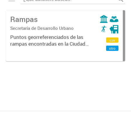
Rampas
Secretaría de Desarrollo Urbano
Puntos georreferenciados de las
csv
rampas encontradas en la Ciudad
otro
de Mendoza.