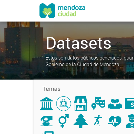
Datasets
Estos son datos públicos generados, guar
Gobierno de la Ciudad de Mendoza.
Temas