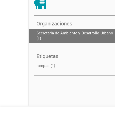
Organizaciones
Secretaría de Ambiente y Desarrollo Urbano
(1)
Etiquetas
rampas (1)