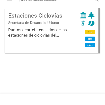
Estaciones Ciclovías
Secretaría de Desarrollo Urbano
Puntos georreferenciados de las
csv
estaciones de ciclovías del
otro
programa En La Bici de la Ciudad de
Mendoza y Godoy Cruz.
otro