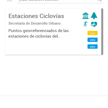
Estaciones Ciclovías
Secretaría de Desarrollo Urbano
Puntos georreferenciados de las
csv
estaciones de ciclovías del
otro
programa En La Bici de la Ciudad de
Mendoza y Godoy Cruz.
otro