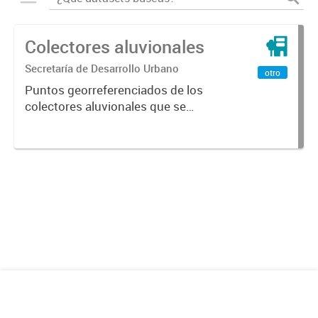
Colectores aluvionales
Secretaría de Desarrollo Urbano
otro
Puntos georreferenciados de los
colectores aluvionales que se
encuentran en la Ciudad de
Mendoza.