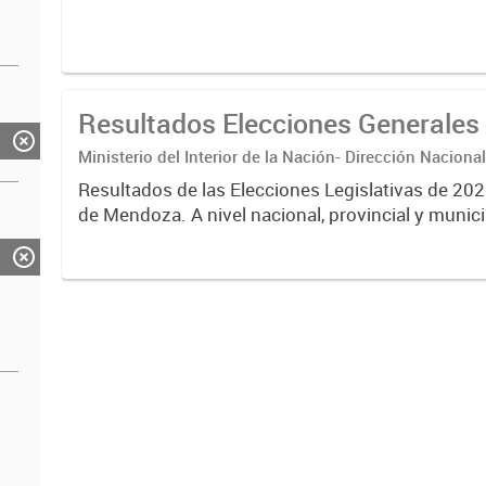
Ministerio del Interior de la Nación- Dirección Naciona
Nacional Electoral Junta Electoral de Mendoza
Resultados de las Elecciones Legislativas de 202
de Mendoza. A nivel nacional, provincial y munici