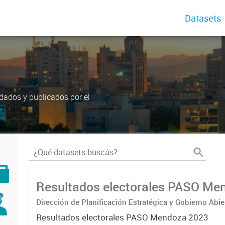
Datasets
dados y publicados por el
Resultados electorales PASO Me
Dirección de Planificación Estratégica y Gobierno Abie
Resultados electorales PASO Mendoza 2023