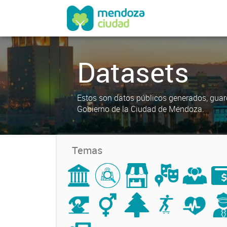
Datasets
Estos son datos públicos generados, guar
Gobierno de la Ciudad de Mendoza.
Temas