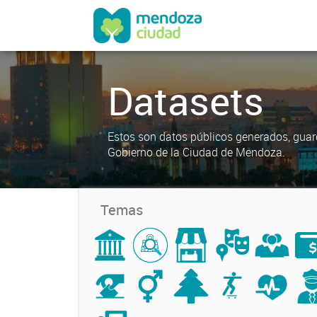
Datasets
Estos son datos públicos generados, guar
Gobierno de la Ciudad de Mendoza.
Temas