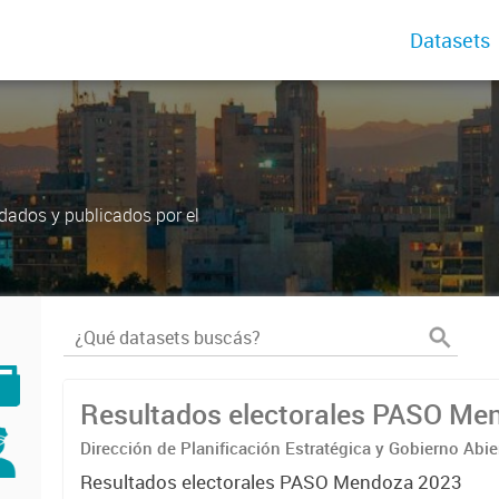
Datasets
dados y publicados por el
Resultados electorales PASO Me
Dirección de Planificación Estratégica y Gobierno Abie
Resultados electorales PASO Mendoza 2023