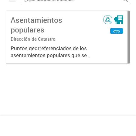
Asentamientos
populares
otro
Dirección de Catastro
Puntos georreferenciados de los
asentamientos populares que se
encuentran en la Ciudad de
Mendoza.