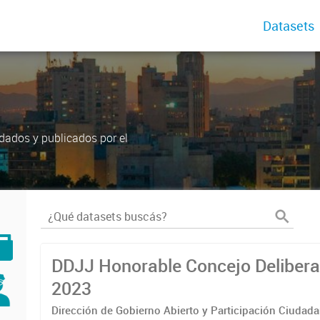
Datasets
dados y publicados por el
DDJJ Honorable Concejo Delibera
2023
Dirección de Gobierno Abierto y Participación Ciudad