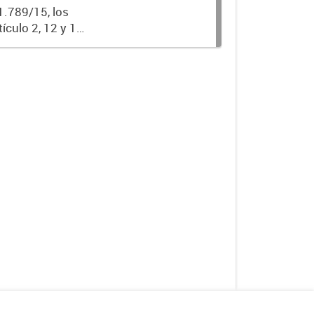
1.789/15, los
ículo 2, 12 y 13
eclaración