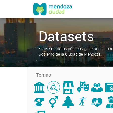
Datasets
Estos son datos públicos generados, guar
Gobierno de la Ciudad de Mendoza.
Temas