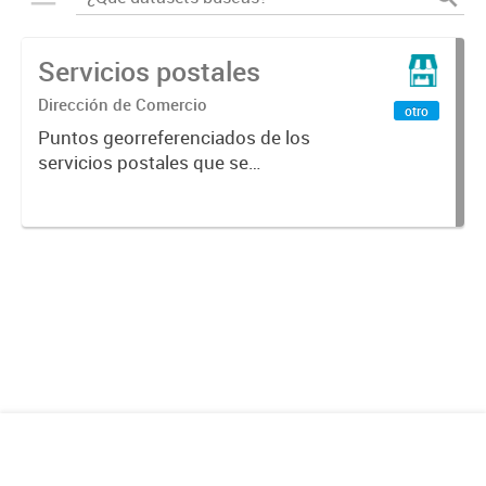
Servicios postales
Dirección de Comercio
otro
Puntos georreferenciados de los
servicios postales que se
encuentran en la Ciudad de
Mendoza