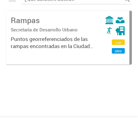
Rampas
Secretaría de Desarrollo Urbano
Puntos georreferenciados de las
csv
rampas encontradas en la Ciudad
otro
de Mendoza.