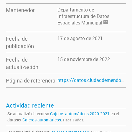
Mantenedor
Departamento de
Infraestructura de Datos
Espaciales Municipal
Fecha de
17 de agosto de 2021
publicación
Fecha de
15 de noviembre de 2022
actualización
Página de referencia
https://datos.ciudaddemendoza.gob.ar/dataset/cajeros-automaticos
Actividad reciente
Se actualizó el recurso
Cajeros automáticos 2020-2021
en el
dataset
Cajeros automáticos
.
Hace 3 años.