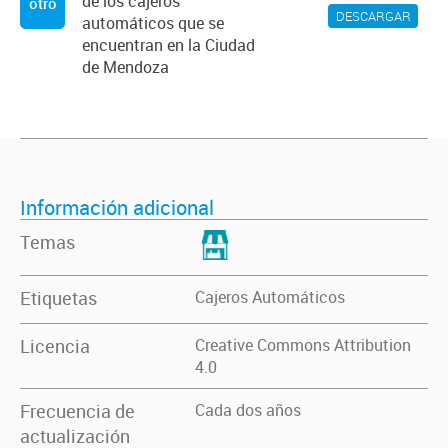
de los cajeros
otro
DESCARGAR
automáticos que se
encuentran en la Ciudad
de Mendoza
Información adicional
Temas
Etiquetas
Cajeros Automáticos
Licencia
Creative Commons Attribution
4.0
Frecuencia de
Cada dos años
actualización