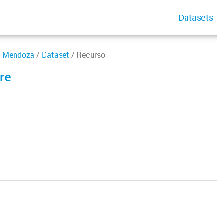
Datasets
de Mendoza
/
Dataset
/ Recurso
re