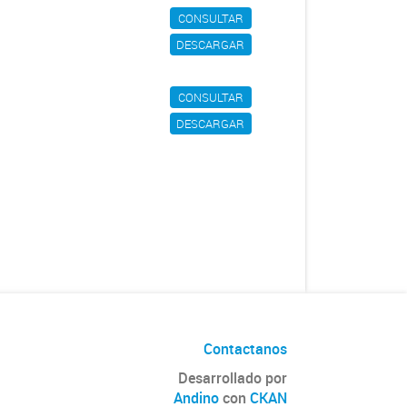
CONSULTAR
DESCARGAR
CONSULTAR
DESCARGAR
Contactanos
Desarrollado por
Andino
con
CKAN