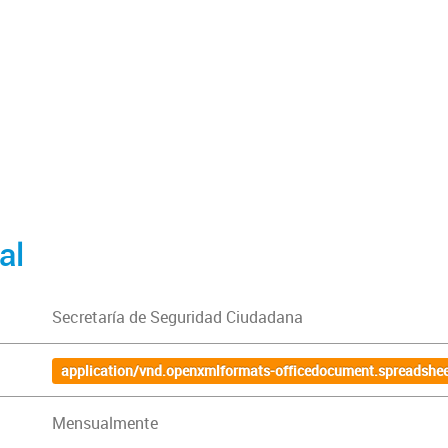
al
Secretaría de Seguridad Ciudadana
application/vnd.openxmlformats-officedocument.spreadshee
Mensualmente