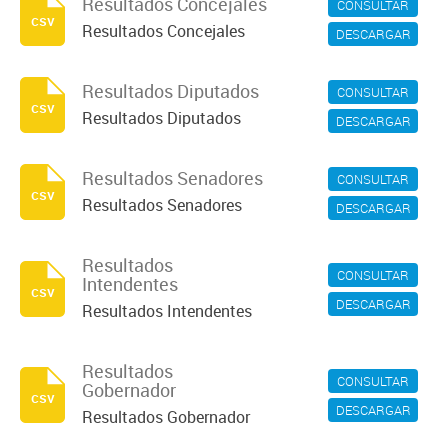
Resultados Concejales
CONSULTAR
csv
Resultados Concejales
DESCARGAR
Resultados Diputados
CONSULTAR
csv
Resultados Diputados
DESCARGAR
Resultados Senadores
CONSULTAR
csv
Resultados Senadores
DESCARGAR
Resultados
CONSULTAR
Intendentes
csv
DESCARGAR
Resultados Intendentes
Resultados
CONSULTAR
Gobernador
csv
DESCARGAR
Resultados Gobernador