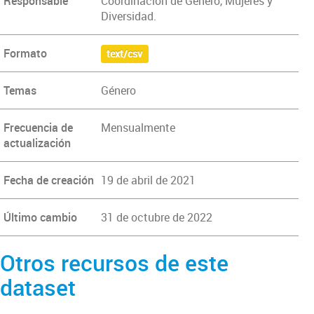
Responsable
Coordinación de Género, Mujeres y
Diversidad.
Formato
text/csv
Temas
Género
Frecuencia de
Mensualmente
actualización
Fecha de creación
19 de abril de 2021
Último cambio
31 de octubre de 2022
Otros recursos de este
dataset