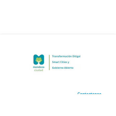
Contactanos
Desarrollado por
Andino
con
CKAN