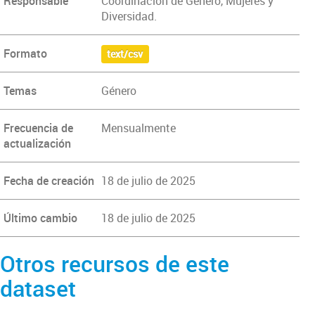
Responsable
Coordinación de Género, Mujeres y
Diversidad.
Formato
text/csv
Temas
Género
Frecuencia de
Mensualmente
actualización
Fecha de creación
18 de julio de 2025
Último cambio
18 de julio de 2025
Otros recursos de este
dataset