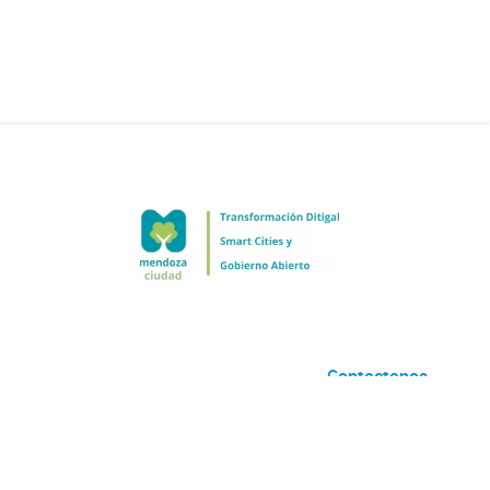
Contactanos
Desarrollado por
Andino
con
CKAN
Versión: 2.6.3