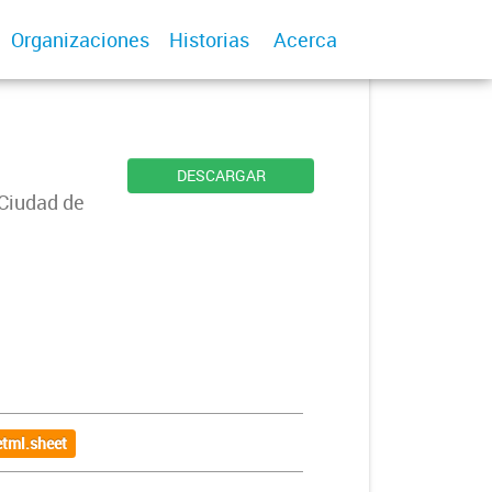
Organizaciones
Historias
Acerca
DESCARGAR
 Ciudad de
tml.sheet