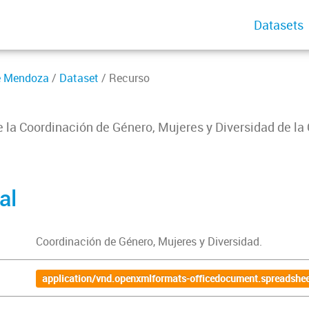
Datasets
de Mendoza
/
Dataset
/ Recurso
e la Coordinación de Género, Mujeres y Diversidad de la
al
Coordinación de Género, Mujeres y Diversidad.
application/vnd.openxmlformats-officedocument.spreadshee