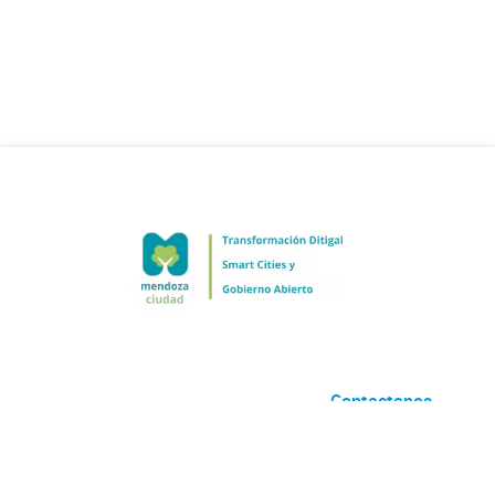
Contactanos
Desarrollado por
Andino
con
CKAN