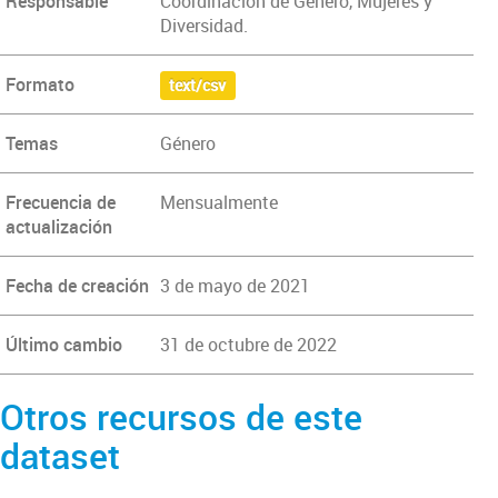
Responsable
Coordinación de Género, Mujeres y
Diversidad.
Formato
text/csv
Temas
Género
Frecuencia de
Mensualmente
actualización
Fecha de creación
3 de mayo de 2021
Último cambio
31 de octubre de 2022
Otros recursos de este
dataset