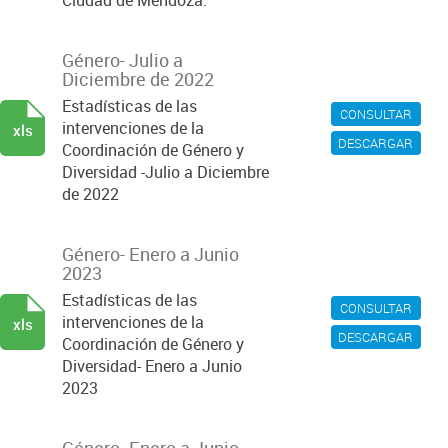
Ciudad de Mendoza.
Género- Julio a
Diciembre de 2022
Estadísticas de las
CONSULTAR
intervenciones de la
xls
DESCARGAR
Coordinación de Género y
Diversidad -Julio a Diciembre
de 2022
Género- Enero a Junio
2023
Estadísticas de las
CONSULTAR
intervenciones de la
xls
DESCARGAR
Coordinación de Género y
Diversidad- Enero a Junio
2023