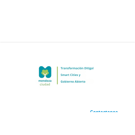
Contactanos
Desarrollado por
Andino
con
CKAN